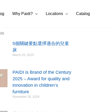
log
Why Paidi?
Locations
Catalog
sts
5個關鍵要點選擇適合的兒童
床
March 25, 2025
PAIDI is Brand of the Century
2025 – Award for quality and
innovation in children’s
furniture
November 26, 2024