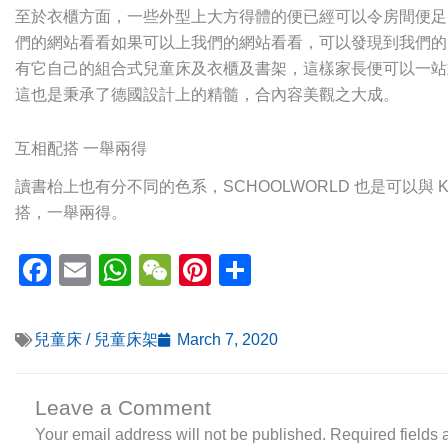
至於衣櫃方面，一些外型上大方得體的便已經可以令房間便足
們的網站看看如果可以上我們的網站看看，可以發現到我們的 K
有它自己的組合式兒童床及衣櫃及書架，這樣家長便可以一站
這也是秉承了德國設計上的精髓，合內容美觀之大成。
互相配搭 一舉兩得
讀書枱上也有分不同的色系，SCHOOLWORLD 也是可以與 
搭，一舉兩得。
Facebook
Email
WhatsApp
WeChat
Pinterest
Share
兒童床 / 兒童床架
March 7, 2020
Leave a Comment
Your email address will not be published.
Required fields