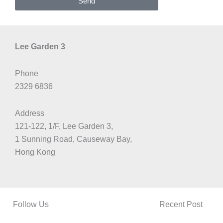
Send
Lee Garden 3
Phone
2329 6836
Address
121-122, 1/F, Lee Garden 3,
1 Sunning Road, Causeway Bay,
Hong Kong
Follow Us
Recent Post