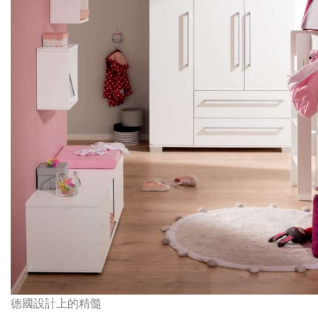
德國設計上的精髓