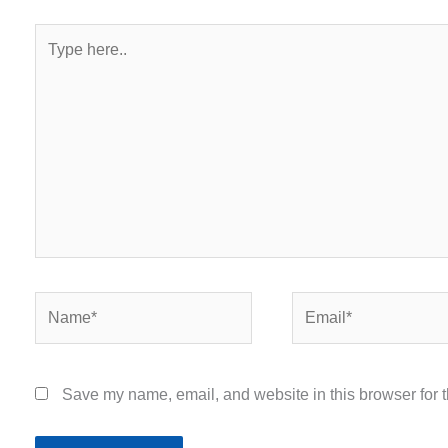
Type
here..
Name*
Email*
Save my name, email, and website in this browser for 