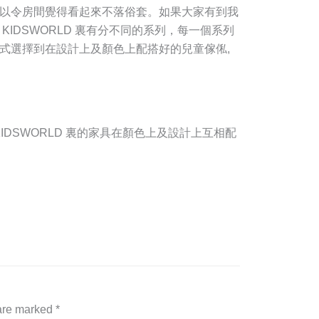
以令房間覺得看起來不落俗套。如果大家有到我
IDSWORLD 裏有分不同的系列，每一個系列
式選擇到在設計上及顏色上配搭好的兒童傢俬,
KIDSWORLD 裏的家具在顏色上及設計上互相配
 are marked
*