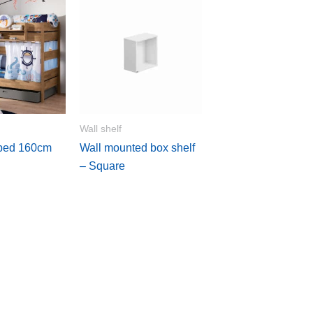
Wall shelf
 bed 160cm
Wall mounted box shelf
– Square