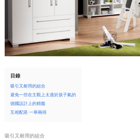
目錄
吸引又耐用的組合
避免一些在主觀上太過於孩子氣的
德國設計上的精髓
互相配搭 一舉兩得
吸引又耐用的組合