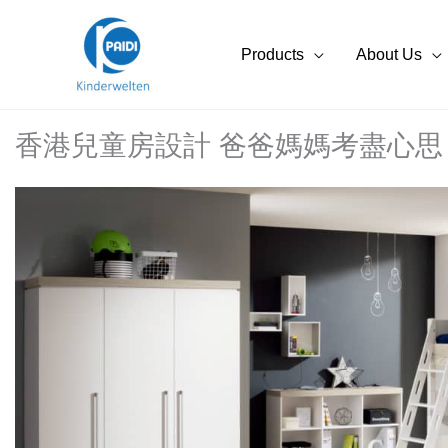
Skip
to
Products
About Us
content
香港兒童房設計 爸爸媽媽考盡心思