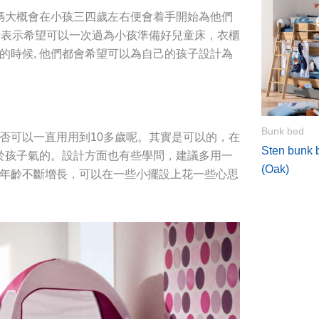
媽媽大概會在小孩三四歲左右便會着手開始為他們
者表示希望可以一次過為小孩準備好兒童床，衣櫃
的時候, 他們都會希望可以為自己的孩子設計為
Bunk bed
否可以一直用用到10多歲呢。其實是可以的，在
Sten bunk
過於孩子氣的。設計方面也有些學問，建議多用一
(Oak)
年齡不斷增長，可以在一些小擺設上花一些心思