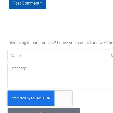
Interesting in our products? Leave your contact and we'll be
Name
Mo
Message