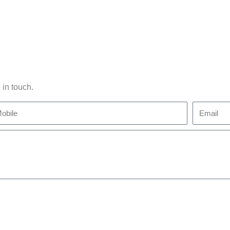
 in touch.
bile
Email