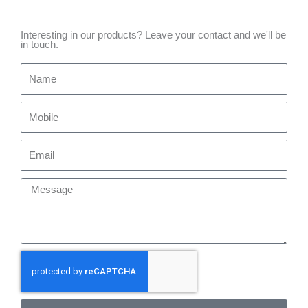
Interesting in our products? Leave your contact and we'll be
in touch.
Name
Mobile
Email
Message