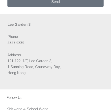
Send
Lee Garden 3
Phone
2329 6836
Address
121-122, 1/F, Lee Garden 3,
1 Sunning Road, Causeway Bay,
Hong Kong
Follow Us
Kidsworld & School World