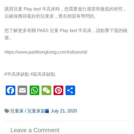
購買兒童 Play bed 半高床時，您需要進行適當而徹底的研究，
以確保獲得最好的兒童床，實在相當有學問的。
想了解更多有關 PAIDI 兒童 Play bed 半高床，請點擊下面的鏈
接。
https://www.paidihongkong.com/kidsworld/
#半高床缺點 #架高床缺點
Facebook
Email
WhatsApp
WeChat
Pinterest
Share
兒童床 / 兒童床架
July 21, 2020
Leave a Comment