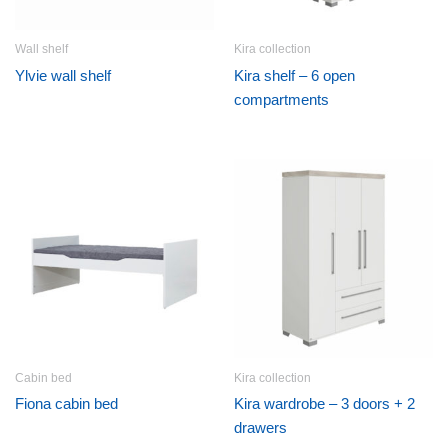
Wall shelf
Kira collection
Ylvie wall shelf
Kira shelf – 6 open
compartments
Cabin bed
Kira collection
Fiona cabin bed
Kira wardrobe – 3 doors + 2
drawers