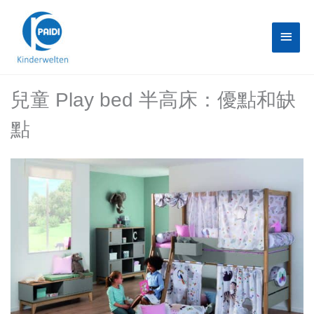
Skip
Main
to
content
Menu
兒童 Play bed 半高床：優點和缺
點