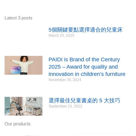
Latest 3 posts
5個關鍵要點選擇適合的兒童床
March 25, 2025
PAIDI is Brand of the Century
2025 – Award for quality and
innovation in children’s furniture
November 26, 2024
選擇最佳兒童書桌的 5 大技巧
September 23, 2022
Our products