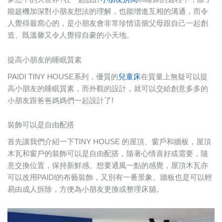
能趁機加深對小朋友想法的理解，也能增進互相的溝通，而令
人覺得最窩心的，是小朋友會非常珍惜這個父母跟自己一起創
造、既溫馨又令人覺得自豪的小天地。
提高小朋友的睡眠質素
PAIDI TINY HOUSE系列，優質的
兒童床
在質量上無疑可以提
高小朋友的睡眠質素，而外觀的設計，就可以交給創意多多的
小朋友跟爸爸媽媽們一起設計了!
裝飾可以是自由配搭
首先讓我們介紹一下TINY HOUSE 的屋頂、窗戶和牆板，屋頂
木瓦和窗戶的裝飾可以是自由配搭，隨著心情喜好或需要，隨
意交換位置，保持新鮮感。想要通風一點的感覺，屋頂木瓦亦
可以改用PAIDI的布藝裝飾，又別有一番景象。牆板也是可以輕
易由成人拆除，方便為小朋友更換或整理床舖。