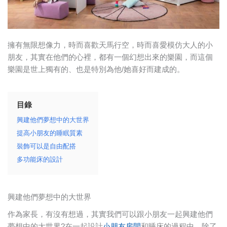
擁有無限想像力，時而喜歡天馬行空，時而喜愛模仿大人的小
朋友，其實在他們的心裡，都有一個幻想出來的樂園，而這個
樂園是世上獨有的、也是特別為他/她喜好而建成的。
目錄
興建他們夢想中的大世界
提高小朋友的睡眠質素
裝飾可以是自由配搭
多功能床的設計
興建他們夢想中的大世界
作為家長，有沒有想過，其實我們可以跟小朋友一起興建他們
夢想中的大世界?在一起設計
小朋友房間
和睡床的過程中，除了