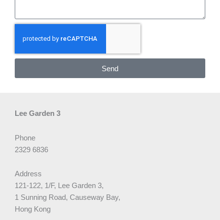
Send
Lee Garden 3
Phone
2329 6836
Address
121-122, 1/F, Lee Garden 3,
1 Sunning Road, Causeway Bay,
Hong Kong