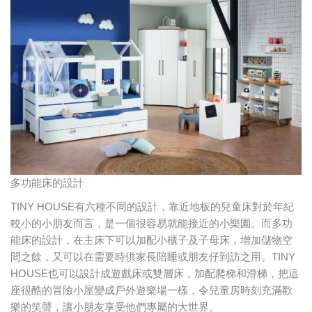
多功能床的設計
TINY HOUSE有六種不同的設計，靠近地板的兒童床對於年紀
較小的小朋友而言，是一個很容易就能接近的小樂園。而多功
能床的設計，在主床下可以加配小櫃子及子母床，增加儲物空
間之餘，又可以在需要時供家長陪睡或朋友仔到訪之用。TINY
HOUSE也可以設計成遊戲床或雙層床，加配爬梯和滑梯，把這
座很酷的冒險小屋變成戶外遊樂場一樣，令兒童房時刻充滿歡
樂的笑聲，讓小朋友享受他們專屬的大世界。